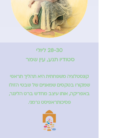
28-30 ליולי
סטודיו תנע, עין שמר
קונסטלציה משפחתית היא תהליך תראפי
שמקורו בטקסים שמאניים של שבטי הזולו
באפריקה, אותו עיצב מחדש ברט הלינגר,
פסיכותראפיסט גרמני.