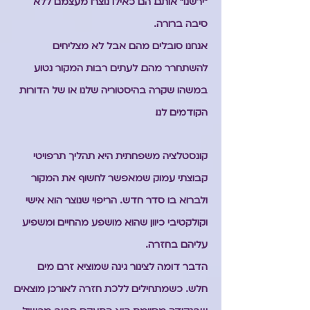
"ירשנו" אותם. הם כאילו נוצרו מעצמם ללא
סיבה ברורה.
אנחנו סובלים מהם אבל לא מצליחים
להשתחרר מהם. לעתים רבות המקור נטוע
במשהו שקרה בהיסטוריה שלנו או של הדורות
הקודמים לנו.
קונסטלציה משפחתית היא תהליך תרפויטי
קבוצתי עמוק שמאפשר לחשוף את המקור
ולברוא בו סדר חדש. הריפוי שנוצר הוא אישי
וקולקטיבי כיוון שהוא מושפע מהחיים ומשפיע
עליהם בחזרה.
הדבר דומה לצינור גינה שמוציא זרם מים
חלש. כשמתחילים ללכת חזרה לאורכו, מוצאים