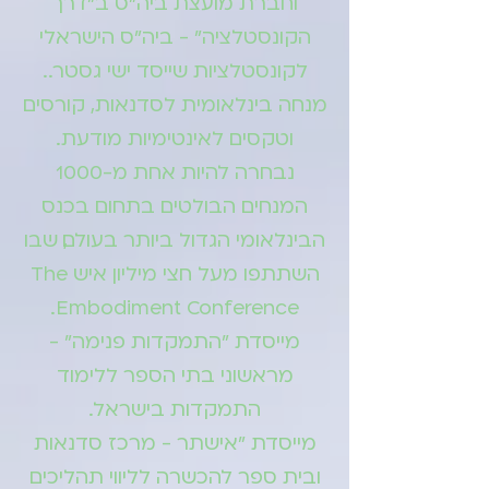
וחברת מועצת ביה"ס ב"דרך
הקונסטלציה" - ביה"ס הישראלי
לקונסטלציות שייסד ישי גסטר. .
מנחה בינלאומית לסדנאות, קורסים
וטקסים לאינטימיות מודעת.
נבחרה להיות אחת מ-1000
המנחים הבולטים בתחום בכנס
הבינלאומי הגדול ביותר בעולם, שבו
השתתפו מעל חצי מיליון איש The
Embodiment Conference.
מייסדת "התמקדות פנימה" -
מראשוני בתי הספר ללימוד
התמקדות בישראל.
מייסדת "אישתר - מרכז סדנאות
ובית ספר להכשרה לליווי תהליכים