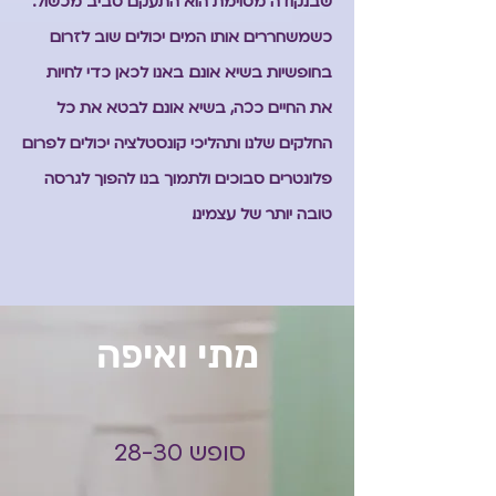
שבנקודה מסוימת הוא התעקם סביב מכשול.
כשמשחררים אותו המים יכולים שוב לזרום
בחופשיות בשיא אונם. באנו לכאן כדי לחיות
את החיים ככה, בשיא אונם. לבטא את כל
החלקים שלנו ותהליכי קונסטלציה יכולים לפרום
פלונטרים סבוכים ולתמוך בנו להפוך לגרסה
טובה יותר של עצמינו.
מתי ואיפה
סופש 28-30