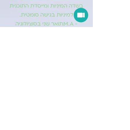
בשדה המיניות ומייסדת התוכנית
למיניות בגישה סומטית.
- M.A. תואר שני בסוציולוגיה
אירגונית מאוניברסיטת תל אביב.
-B.A. תואר ראשון בסוציולוגיה וחינוך
מאוניברסיטת תל אביב.
- הנחיית קבוצות רב תחומיות
במכון גישות בשילוב אוניברסיטת
בר-אילן.
מנחה קבוצות תהליכיות לריפוי
המיניות.
- יועצת ארגונית