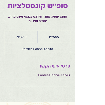
סופ״ש קונסטלציות
סופש עמוק, מהנה ומרגש בנושא אינטימיות,
יחסים ומיניות
1,450
שקלים
הסתיים
ה
חדשים
ס
ת
Pardes Hanna-Karkur
י
י
ם
פרטי איש הקשר
Pardes Hanna-Karkur