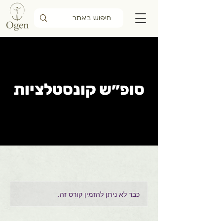
סופ״ש קונסטלציות
כבר לא ניתן להזמין קורס זה.